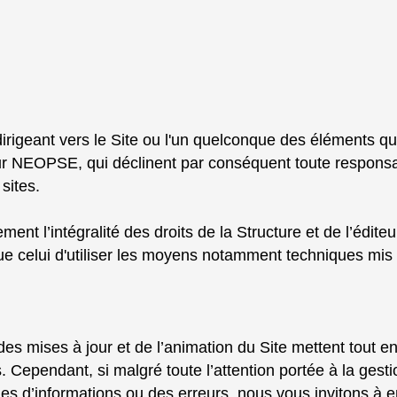
 dirigeant vers le Site ou l'un quelconque des éléments q
teur NEOPSE, qui déclinent par conséquent toute responsa
sites.
ent l’intégralité des droits de la Structure et de l’éditeu
ue celui d'utiliser les moyens notamment techniques mis à
des mises à jour et de l’animation du Site mettent tout e
les. Cependant, si malgré toute l’attention portée à la ge
s d’informations ou des erreurs, nous vous invitons à en 