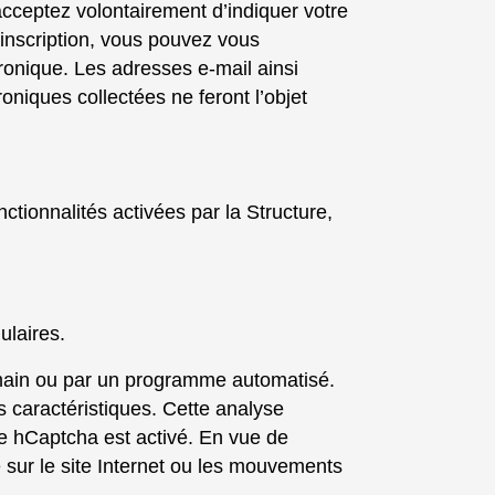
 acceptez volontairement d’indiquer votre
 inscription, vous pouvez vous
ronique. Les adresses e-mail ainsi
oniques collectées ne feront l’objet
ctionnalités activées par la Structure,
ulaires.
humain ou par un programme automatisé.
s caractéristiques. Cette analyse
ue hCaptcha est activé. En vue de
e sur le site Internet ou les mouvements