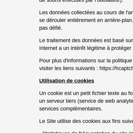
de souris effectués par l’utilisateur).
Les données collectées au cours de l'an
se dérouler entièrement en arrière-plan. 
pas défié.
Le traitement des données est basé sur l
Internet a un intérêt légitime à protéger
Pour plus d'informations sur la politique 
visiter les liens suivants :
https://hcapt
Utilisation de cookies
Un cookie est un petit fichier texte au 
un serveur tiers (service de web analyti
services complémentaires.
Le Site utilise des cookies aux fins suiv