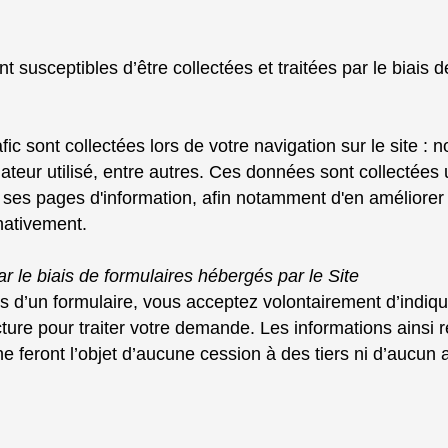
susceptibles d’être collectées et traitées par le biais de
ic sont collectées lors de votre navigation sur le site : 
gateur utilisé, entre autres. Ces données sont collectée
e ses pages d'information, afin notamment d'en améliorer
nativement.
le biais de formulaires hébergés par le Site
is d’un formulaire, vous acceptez volontairement d’indiq
re pour traiter votre demande. Les informations ainsi rec
feront l’objet d’aucune cession à des tiers ni d’aucun au