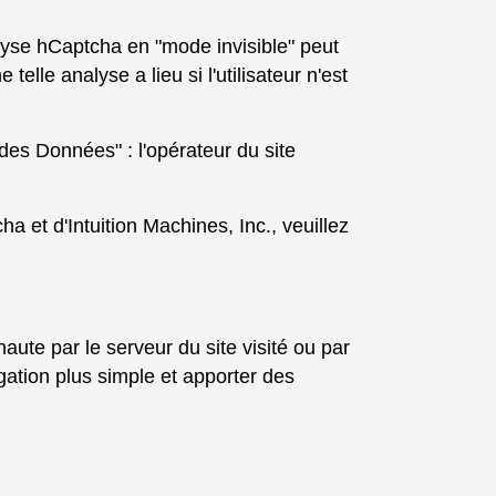
alyse hCaptcha en "mode invisible" peut
elle analyse a lieu si l'utilisateur n'est
des Données" : l'opérateur du site
cha et d'Intuition Machines, Inc., veuillez
aute par le serveur du site visité ou par
igation plus simple et apporter des