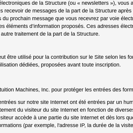
 électroniques de la Structure (ou « newsletters »), vous
s recevoir de messages de la part de la Structure après
bas du prochain message que vous recevrez par voie élect
les éléments d’information proposés. Ces adresses électr
autre traitement de la part de la Structure.
e utilisé pour la contribution sur le Site selon les fon
ilisation dédiées, proposées avant toute inscription.
ntuition Machines, Inc. pour protéger les entrées des form
 entrées sur notre site Internet ont été entrées par un 
ment du visiteur du site Internet en fonction de diverse
teur accède à une partie du site Internet et dès lors q
rmations (par exemple, l'adresse IP, la durée de la visit