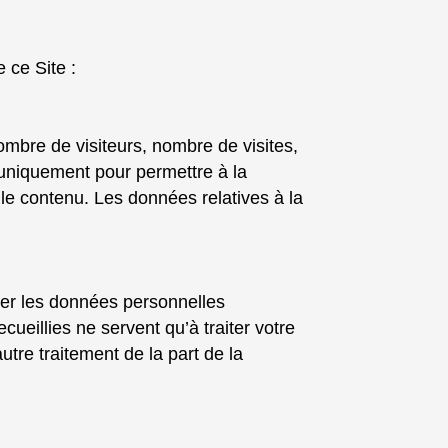
 ce Site :
nombre de visiteurs, nombre de visites,
s uniquement pour permettre à la
 le contenu. Les données relatives à la
uer les données personnelles
ueillies ne servent qu’à traiter votre
tre traitement de la part de la