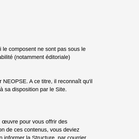
ui le composent ne sont pas sous le
bilité (notamment éditoriale)
r NEOPSE. A ce titre, il reconnaît qu'il
 sa disposition par le Site.
n œuvre pour vous offrir des
stion de ces contenus, vous deviez
informer la Structure, par courrier