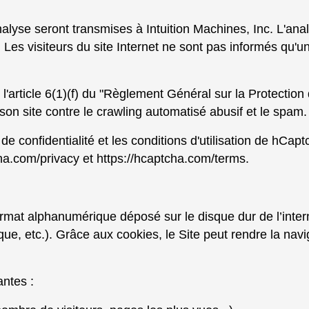
alyse seront transmises à Intuition Machines, Inc. L'an
Les visiteurs du site Internet ne sont pas informés qu'une t
'article 6(1)(f) du "Règlement Général sur la Protection 
 son site contre le crawling automatisé abusif et le spam.
de confidentialité et les conditions d'utilisation de hCapt
cha.com/privacy
et
https://hcaptcha.com/terms
.
format alphanumérique déposé sur le disque dur de l’intern
que, etc.). Grâce aux cookies, le Site peut rendre la nav
antes :