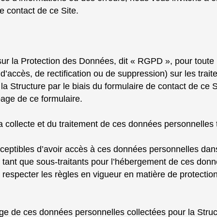
de contact de ce Site.
la Protection des Données, dit « RGPD », pour toute i
s d’accès, de rectification ou de suppression) sur les tr
la Structure par le biais du formulaire de contact de ce 
page de ce formulaire.
a collecte et du traitement de ces données personnelles t
usceptibles d’avoir accès à ces données personnelles dans
En tant que sous-traitants pour l’hébergement de ces don
 respecter les règles en vigueur en matière de protectio
e de ces données personnelles collectées pour la Structur