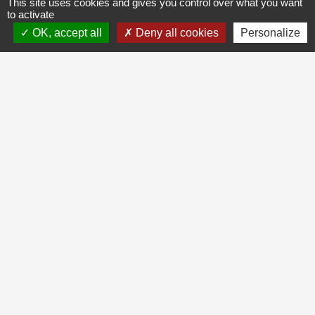
This site uses cookies and gives you control over what you want
to activate
OK, accept all
Deny all cookies
Personalize