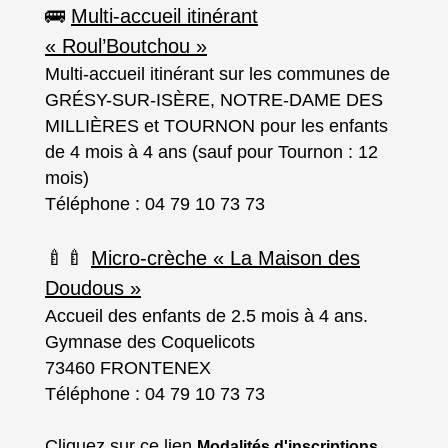
🚌
Multi-accueil itinérant
« Roul’Boutchou »
Multi-accueil itinérant sur les communes de
GRÉSY-SUR-ISÈRE, NOTRE-DAME DES
MILLIÈRES et TOURNON pour les enfants
de 4 mois à 4 ans (sauf pour Tournon : 12
mois)
Téléphone : 04 79 10 73 73
🍼🍼
Micro-crèche « La Maison des
Doudous »
Accueil des enfants de 2.5 mois à 4 ans.
Gymnase des Coquelicots
73460 FRONTENEX
Téléphone : 04 79 10 73 73
Cliquez sur ce lien
Modalités d'inscriptions