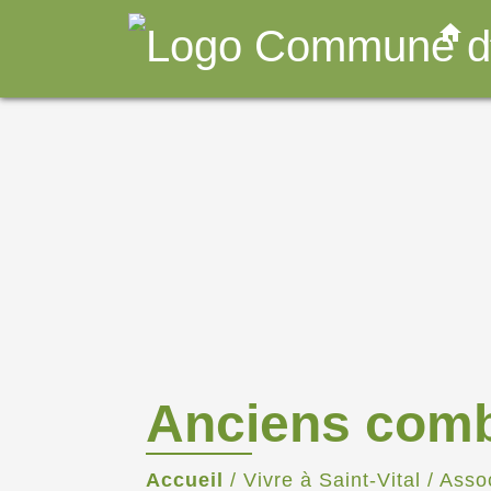
home
Anciens comb
Accueil
/
Vivre à Saint-Vital
/
Asso