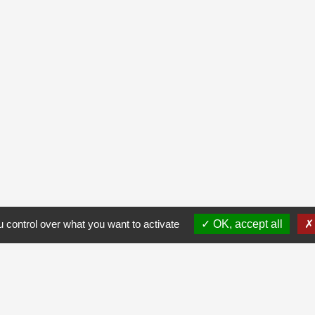
 control over what you want to activate
OK, accept all