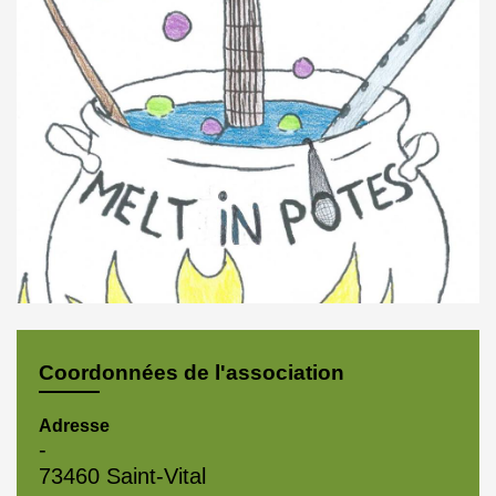
Coordonnées de l'association
Adresse
-
73460 Saint-Vital