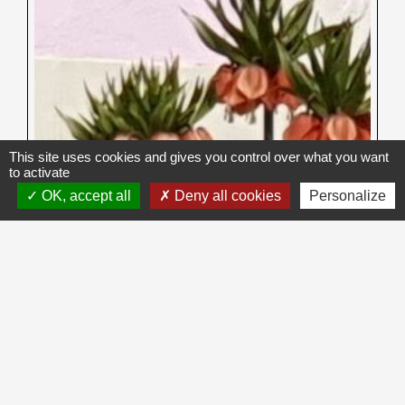
This site uses cookies and gives you control over what you want
to activate
OK, accept all
Deny all cookies
Personalize