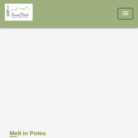
menu
Melt in Potes