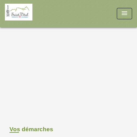
menu
Vos démarches