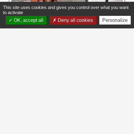
This site uses cookies and gives you control over what you want
to activate
OK, accept all
Deny all cookies
Personalize