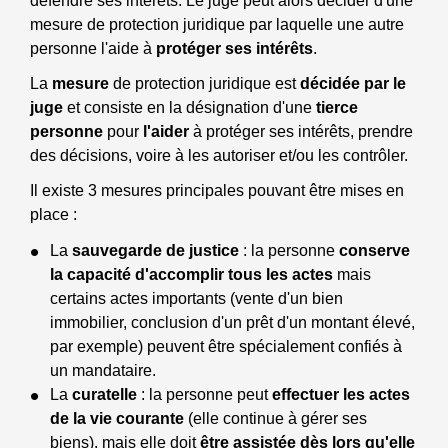
défendre ses intérêts. Le juge peut alors décider d'une
mesure de protection juridique par laquelle une autre
personne l'aide à
protéger ses intérêts
.
La
mesure
de protection juridique est
décidée par le
juge
et consiste en la désignation d'une
tierce
personne
pour
l'aider
à protéger ses intérêts, prendre
des décisions, voire à les autoriser et/ou les contrôler.
Il existe 3 mesures principales pouvant être mises en
place :
La
sauvegarde de justice
: la personne
conserve
la capacité d'accomplir tous les actes
mais
certains actes importants (vente d'un bien
immobilier, conclusion d'un prêt d'un montant élevé,
par exemple) peuvent être spécialement confiés à
un mandataire.
La
curatelle
: la personne peut
effectuer les actes
de la vie courante
(elle continue à gérer ses
biens), mais elle doit
être assistée dès lors qu'elle