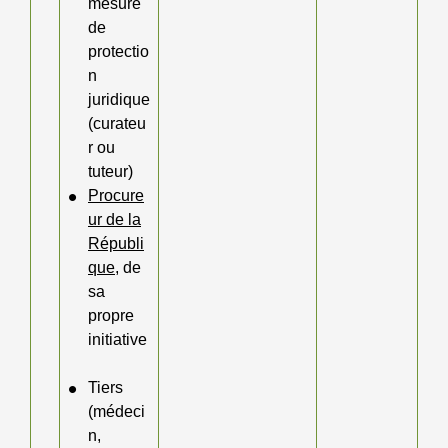
mesure
de
protectio
n
juridique
(curateu
r ou
tuteur)
Procure
ur de la
Républi
que
, de
sa
propre
initiative
Tiers
(médeci
n,