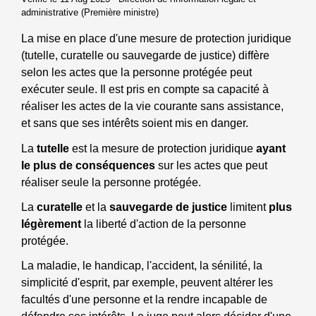
administrative (Première ministre)
La mise en place d'une mesure de protection juridique
(tutelle, curatelle ou sauvegarde de justice) diffère
selon les actes que la personne protégée peut
exécuter seule. Il est pris en compte sa capacité à
réaliser les actes de la vie courante sans assistance,
et sans que ses intérêts soient mis en danger.
La
tutelle
est la mesure de protection juridique
ayant
le plus de conséquences
sur les actes que peut
réaliser seule la personne protégée.
La
curatelle
et la
sauvegarde de justice
limitent
plus
légèrement
la liberté d'action de la personne
protégée.
La maladie, le handicap, l'accident, la sénilité, la
simplicité d'esprit, par exemple, peuvent altérer les
facultés d'une personne et la rendre incapable de