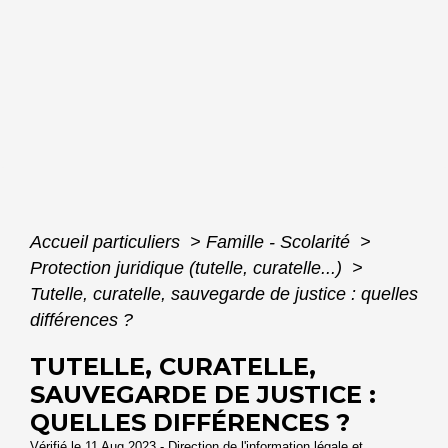
Accueil particuliers
>
Famille - Scolarité
>
Protection juridique (tutelle, curatelle...)
>
Tutelle, curatelle, sauvegarde de justice : quelles
différences ?
TUTELLE, CURATELLE,
SAUVEGARDE DE JUSTICE :
QUELLES DIFFÉRENCES ?
Vérifié le 11 Aug 2023 - Direction de l'information légale et