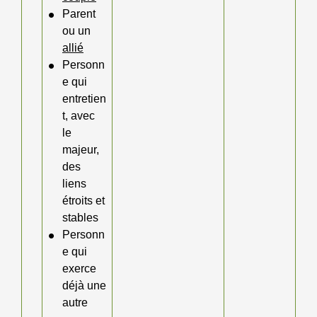
Parent
ou un
allié
Personn
e qui
entretien
t, avec
le
majeur,
des
liens
étroits et
stables
Personn
e qui
exerce
déjà une
autre