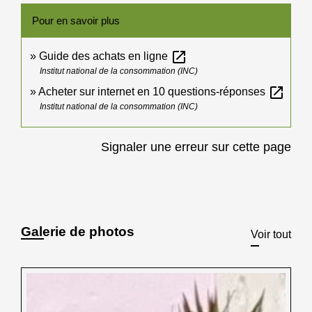
Pour en savoir plus
open_in_new
Guide des achats en ligne
Institut national de la consommation (INC)
open_in_new
Acheter sur internet en 10 questions-réponses
Institut national de la consommation (INC)
Signaler une erreur sur cette page
Galerie de photos
Voir tout