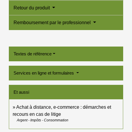
Retour du produit
Remboursement par le professionnel
Textes de référence
Services en ligne et formulaires
Et aussi
Achat à distance, e-commerce : démarches et
recours en cas de litige
Argent - Impôts - Consommation