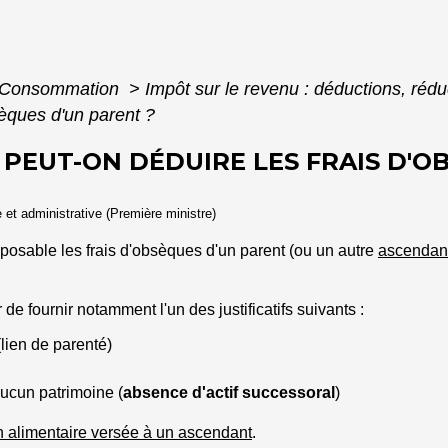
 - Consommation
>
Impôt sur le revenu : déductions, rédu
sèques d'un parent ?
 PEUT-ON DÉDUIRE LES FRAIS D'
e et administrative (Première ministre)
posable les frais d'obsèques d'un parent (ou un autre
ascendan
 fournir notamment l'un des justificatifs suivants :
lien de parenté)
aucun patrimoine (
absence d'actif successoral
)
 alimentaire versée à un ascendant
.