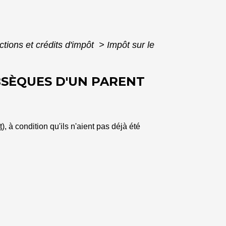
ctions et crédits d'impôt
>
Impôt sur le
OBSÈQUES D'UN PARENT
t
), à condition qu'ils n'aient pas déjà été