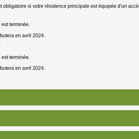
t obligatoire si votre résidence principale est équipée d'un acc
 est terminée.
utera en avril 2024.
r
 est terminée.
utera en avril 2024.