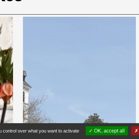
 control over what you want to activate
OK, accept all