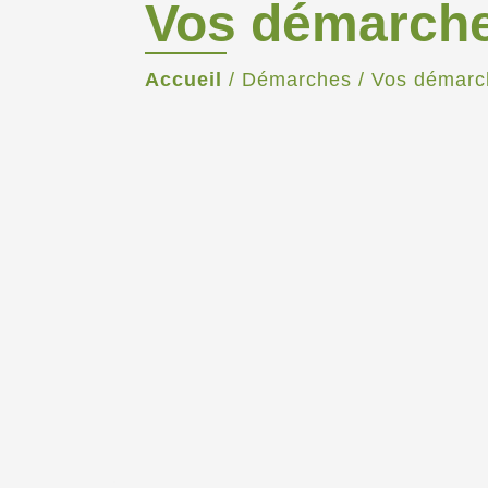
Vos démarch
Accueil
/
Démarches
/
Vos démarc