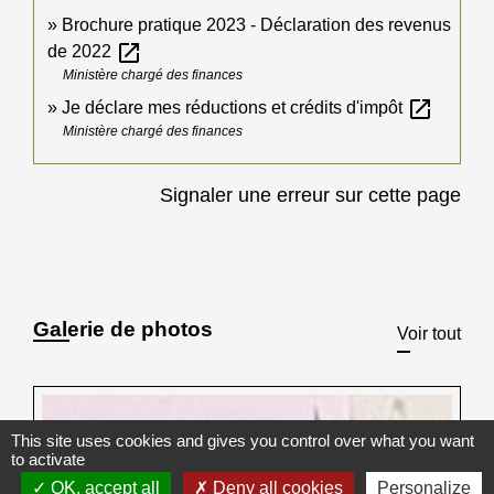
Brochure pratique 2023 - Déclaration des revenus
open_in_new
de 2022
Ministère chargé des finances
open_in_new
Je déclare mes réductions et crédits d'impôt
Ministère chargé des finances
Signaler une erreur sur cette page
Galerie de photos
Voir tout
This site uses cookies and gives you control over what you want
to activate
OK, accept all
Deny all cookies
Personalize