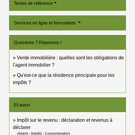
Textes de référence
Services en ligne et formulaires
Questions ? Réponses !
Vente immobilière : quelles sont les obligations de
l'agent immobilier ?
Qu'est-ce que la résidence principale pour les
impôts ?
Et aussi
Impôt sur le revenu : déclaration et revenus à
déclarer
Argent - Impôts - Consommation