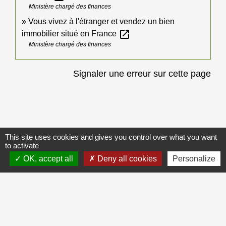
Ministère chargé des finances
Vous vivez à l'étranger et vendez un bien
open_in_new
immobilier situé en France
Ministère chargé des finances
Signaler une erreur sur cette page
Galerie de photos
Voir tout
This site uses cookies and gives you control over what you want
to activate
OK, accept all
Deny all cookies
Personalize