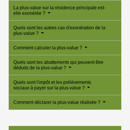
La plus-value sur la résidence principale est-
elle exonérée ?
Quels sont les autres cas d'exonération de la
plus-value ?
Comment calculer la plus-value ?
Quels sont les abattements qui peuvent être
déduits de la plus-value ?
Quels sont l'impôt et les prélèvements
sociaux à payer sur la plus-value ?
Comment déclarer la plus-value réalisée ?