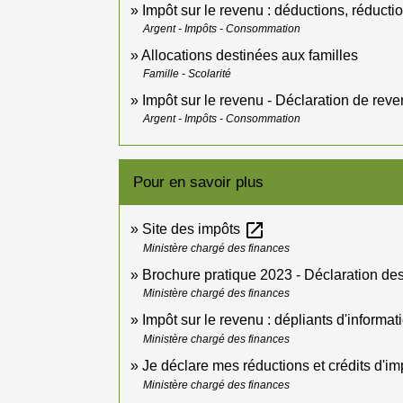
Impôt sur le revenu : déductions, réductio
Argent - Impôts - Consommation
Allocations destinées aux familles
Famille - Scolarité
Impôt sur le revenu - Déclaration de rev
Argent - Impôts - Consommation
Pour en savoir plus
open_in_new
Site des impôts
Ministère chargé des finances
Brochure pratique 2023 - Déclaration d
Ministère chargé des finances
Impôt sur le revenu : dépliants d'informa
Ministère chargé des finances
Je déclare mes réductions et crédits d'i
Ministère chargé des finances