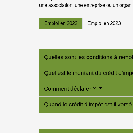
une association, une entreprise ou un organ
Emploi en 2022
Emploi en 2023
Quelles sont les conditions à rempl
Quel est le montant du crédit d'imp
Comment déclarer ?
Quand le crédit d'impôt est-il vers