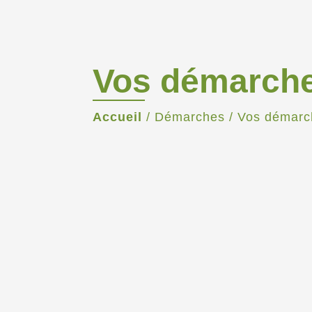
Vos démarch
Accueil
/
Démarches
/
Vos démarc