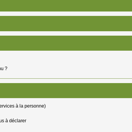
nu ?
services à la personne)
us à déclarer