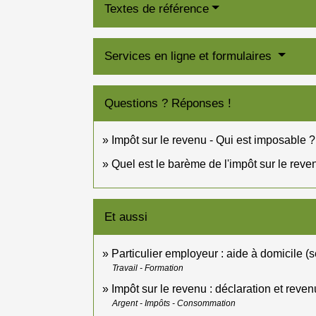
Textes de référence
Services en ligne et formulaires
Questions ? Réponses !
Impôt sur le revenu - Qui est imposable ?
Quel est le barème de l'impôt sur le reve
Et aussi
Particulier employeur : aide à domicile (
Travail - Formation
Impôt sur le revenu : déclaration et reven
Argent - Impôts - Consommation