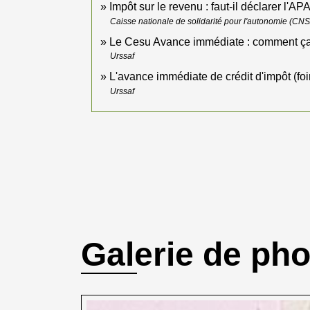
Impôt sur le revenu : faut-il déclarer l'AP
Caisse nationale de solidarité pour l'autonomie (CN
Le Cesu Avance immédiate : comment ç
Urssaf
L'avance immédiate de crédit d'impôt (fo
Urssaf
Galerie de ph