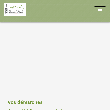
menu
Vos démarches