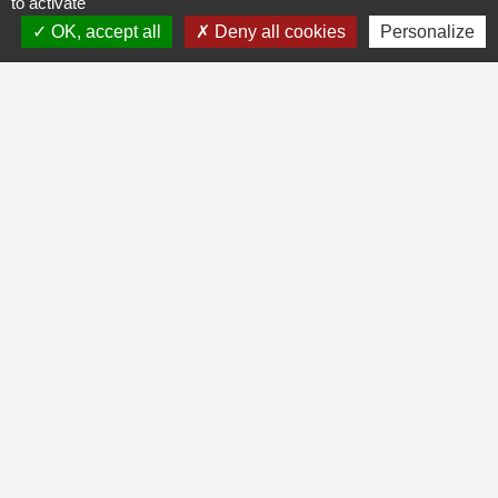
to activate
OK, accept all
Deny all cookies
Personalize