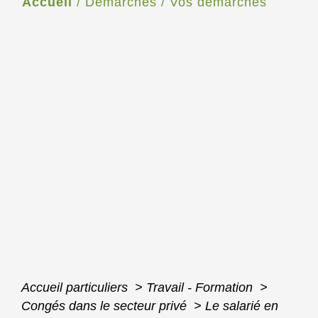
Accueil
/
Démarches
/
Vos démarches
Accueil particuliers
>
Travail - Formation
>
Congés dans le secteur privé
>
Le salarié en