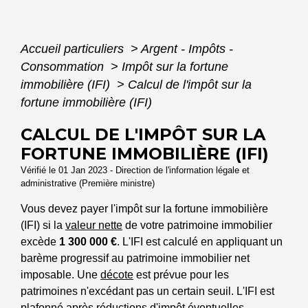
Accueil particuliers
>
Argent - Impôts -
Consommation
>
Impôt sur la fortune
immobilière (IFI)
>
Calcul de l'impôt sur la
fortune immobilière (IFI)
CALCUL DE L'IMPÔT SUR LA
FORTUNE IMMOBILIÈRE (IFI)
Vérifié le 01 Jan 2023 - Direction de l'information légale et
administrative (Première ministre)
Vous devez payer l'impôt sur la fortune immobilière
(IFI) si la
valeur nette
de votre patrimoine immobilier
excède
1 300 000 €
. L'IFI est calculé en appliquant un
barème progressif au patrimoine immobilier net
imposable. Une
décote
est prévue pour les
patrimoines n'excédant pas un certain seuil. L'IFI est
plafonné après réductions d'impôt éventuelles.