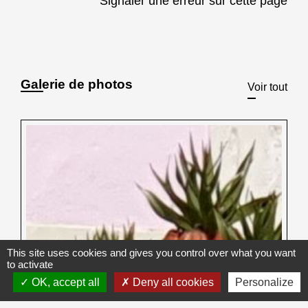
Signaler une erreur sur cette page
Galerie de photos
Voir tout
This site uses cookies and gives you control over what you want
to activate
OK, accept all
Deny all cookies
Personalize