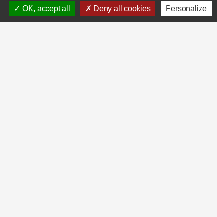
OK, accept all
Deny all cookies
Personalize