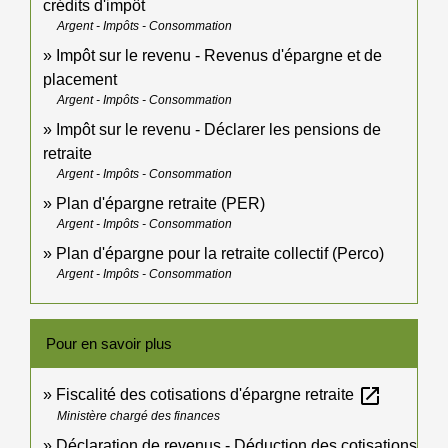
crédits d'impôt
Argent - Impôts - Consommation
Impôt sur le revenu - Revenus d'épargne et de
placement
Argent - Impôts - Consommation
Impôt sur le revenu - Déclarer les pensions de
retraite
Argent - Impôts - Consommation
Plan d'épargne retraite (PER)
Argent - Impôts - Consommation
Plan d'épargne pour la retraite collectif (Perco)
Argent - Impôts - Consommation
Pour en savoir plus
open_in_new
Fiscalité des cotisations d'épargne retraite
Ministère chargé des finances
Déclaration de revenus - Déduction des cotisations