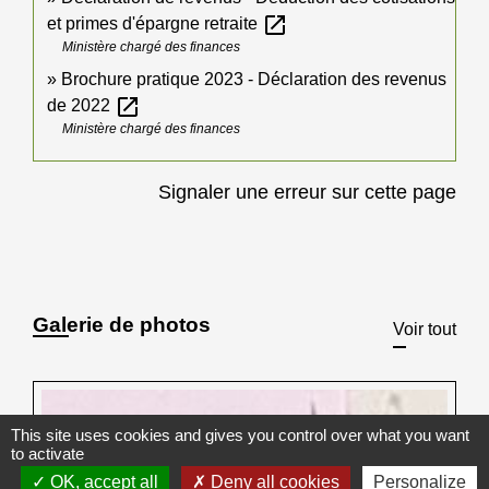
open_in_new
et primes d'épargne retraite
Ministère chargé des finances
Brochure pratique 2023 - Déclaration des revenus
open_in_new
de 2022
Ministère chargé des finances
Signaler une erreur sur cette page
Galerie de photos
Voir tout
This site uses cookies and gives you control over what you want
to activate
OK, accept all
Deny all cookies
Personalize