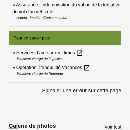
Assurance : indemnisation du vol ou de la tentative
de vol d'un véhicule
Argent - Impôts - Consommation
Pour en savoir plus
open_in_new
Services d’aide aux victimes
Ministère chargé de la justice
open_in_new
Opération Tranquillité Vacances
Ministère chargé de l'intérieur
Signaler une erreur sur cette page
Galerie de photos
Voir tout