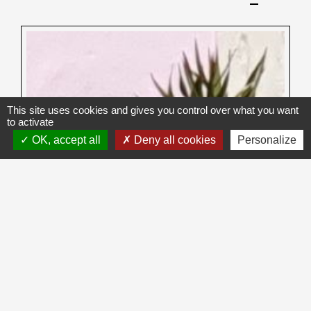
This site uses cookies and gives you control over what you want
to activate
OK, accept all
Deny all cookies
Personalize