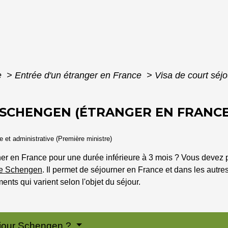
e
>
Entrée d'un étranger en France
>
Visa de court séj
 SCHENGEN (ÉTRANGER EN FRANCE
le et administrative (Première ministre)
ner en France pour une durée inférieure à 3 mois ? Vous devez 
ce Schengen
. Il permet de séjourner en France et dans les autr
ments qui varient selon l'objet du séjour.
séjour Schengen ?