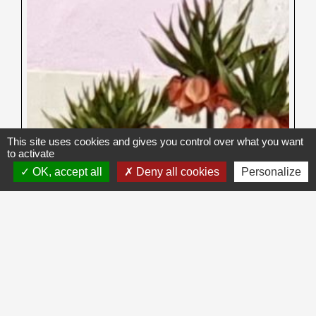
This site uses cookies and gives you control over what you want
to activate
OK, accept all
Deny all cookies
Personalize