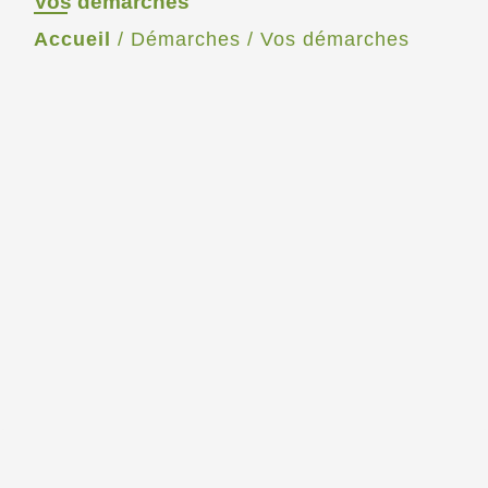
Vos démarches
Accueil
/
Démarches
/
Vos démarches