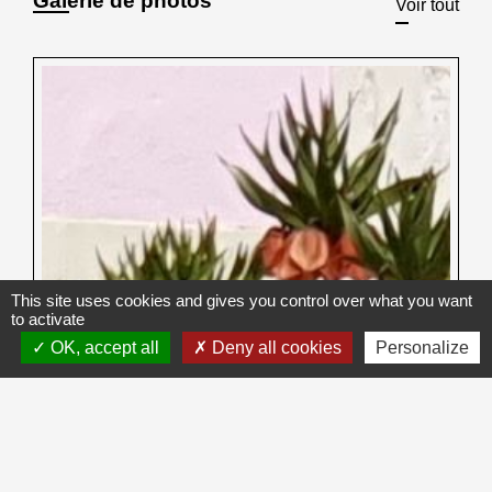
Galerie de photos
Voir tout
This site uses cookies and gives you control over what you want
to activate
OK, accept all
Deny all cookies
Personalize