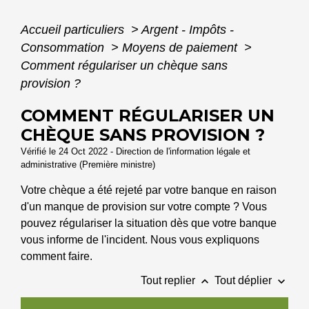
Accueil particuliers
>
Argent - Impôts -
Consommation
>
Moyens de paiement
>
Comment régulariser un chèque sans
provision ?
COMMENT RÉGULARISER UN
CHÈQUE SANS PROVISION ?
Vérifié le 24 Oct 2022 - Direction de l'information légale et
administrative (Première ministre)
Votre chèque a été rejeté par votre banque en raison
d'un manque de provision sur votre compte ? Vous
pouvez régulariser la situation dès que votre banque
vous informe de l'incident. Nous vous expliquons
comment faire.
keyboard_arrow_up
keyboard_arrow_down
Tout replier
Tout déplier