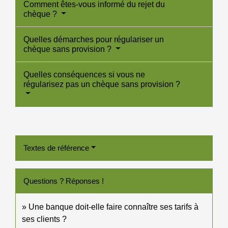
Comment êtes-vous informé du rejet du
chèque ?
Quelles démarches pour régulariser un
chèque sans provision ?
Quelles conséquences si vous ne
régularisez pas un chèque sans provision ?
Textes de référence
Questions ? Réponses !
Une banque doit-elle faire connaître ses tarifs à
ses clients ?