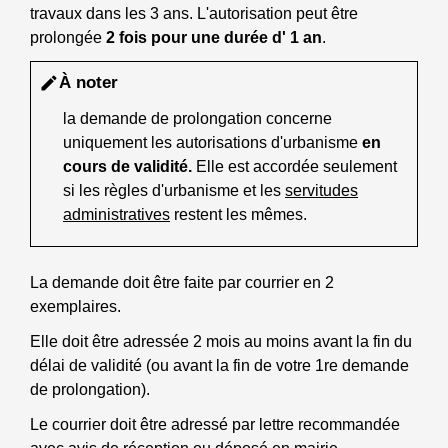
travaux dans les 3 ans. L'autorisation peut être
prolongée
2 fois pour une durée d' 1 an
.
À noter
edit
la demande de prolongation concerne
uniquement les autorisations d'urbanisme
en
cours de validité.
Elle est accordée seulement
si les règles d'urbanisme et les
servitudes
administratives
restent les mêmes.
La demande doit être faite par courrier en 2
exemplaires.
Elle doit être adressée 2 mois au moins avant la fin du
délai de validité (ou avant la fin de votre 1
re
demande
de prolongation).
Le courrier doit être adressé par lettre recommandée