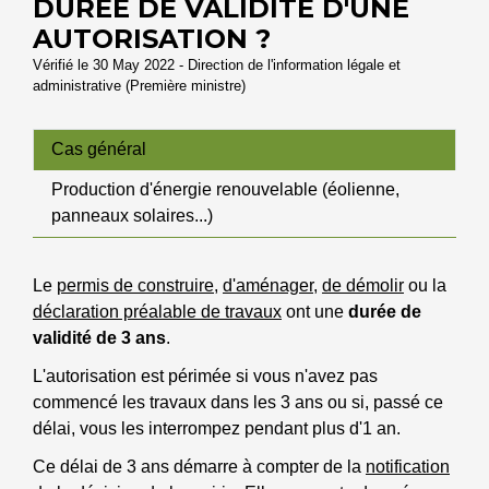
DURÉE DE VALIDITÉ D'UNE
AUTORISATION ?
Vérifié le 30 May 2022 - Direction de l'information légale et
administrative (Première ministre)
Cas général
Production d'énergie renouvelable (éolienne,
panneaux solaires...)
Le
permis de construire
,
d'aménager
,
de démolir
ou la
déclaration préalable de travaux
ont une
durée de
validité de 3 ans
.
L'autorisation est périmée si vous n'avez pas
commencé les travaux dans les 3 ans ou si, passé ce
délai, vous les interrompez pendant plus d'1 an.
Ce délai de 3 ans démarre à compter de la
notification