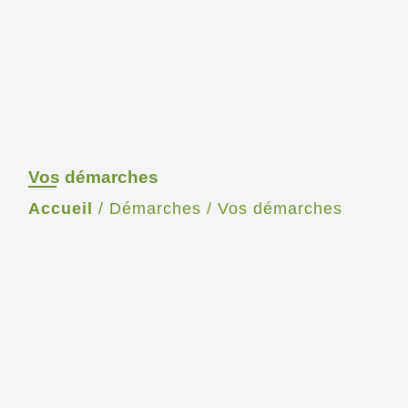
Vos démarches
Accueil
/
Démarches
/
Vos démarches