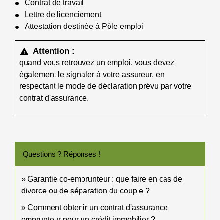
Contrat de travail
Lettre de licenciement
Attestation destinée à Pôle emploi
Attention :
warning
quand vous retrouvez un emploi, vous devez
également le signaler à votre assureur, en
respectant le mode de déclaration prévu par votre
contrat d'assurance.
Questions ? Réponses !
Garantie co-emprunteur : que faire en cas de
divorce ou de séparation du couple ?
Comment obtenir un contrat d'assurance
emprunteur pour un crédit immobilier ?