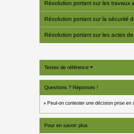
Résolution portant sur les travaux
Résolution portant sur la sécurité 
Résolution portant sur les actes de 
Textes de référence
Questions ? Réponses !
Peut-on contester une décision prise en
Pour en savoir plus