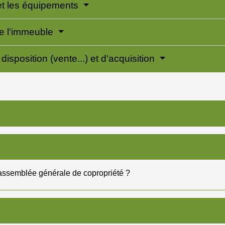
 et les équipements
de l'immeuble
disposition (vente...) et d'acquisition
 assemblée générale de copropriété ?