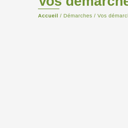
Vos démarch
Accueil
/
Démarches
/
Vos démarc