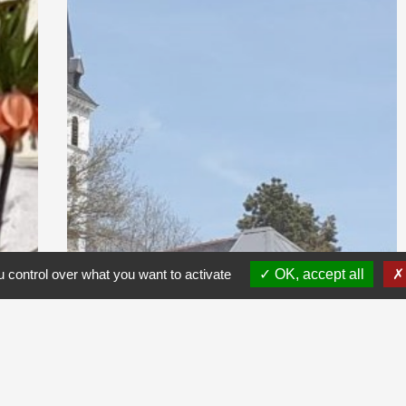
 control over what you want to activate
OK, accept all