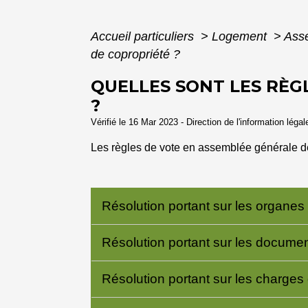
Accueil particuliers
>
Logement
>
Asse
de copropriété ?
QUELLES SONT LES RÈG
?
Vérifié le 16 Mar 2023 - Direction de l'information léga
Les règles de vote en assemblée générale de 
Résolution portant sur les organes
Résolution portant sur les documen
Résolution portant sur les charges