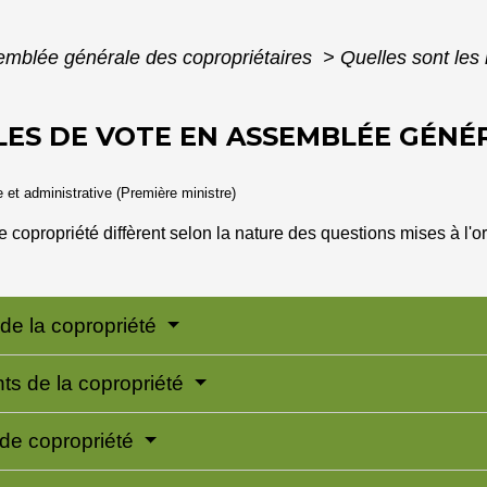
mblée générale des copropriétaires
>
Quelles sont les
LES DE VOTE EN ASSEMBLÉE GÉNÉ
le et administrative (Première ministre)
copropriété diffèrent selon la nature des questions mises à l'or
 de la copropriété
ts de la copropriété
 de copropriété