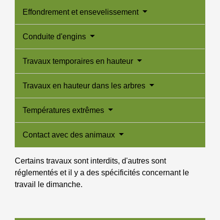
Effondrement et ensevelissement
Conduite d'engins
Travaux temporaires en hauteur
Travaux en hauteur dans les arbres
Températures extrêmes
Contact avec des animaux
Certains travaux sont interdits, d'autres sont
réglementés et il y a des spécificités concernant le
travail le dimanche.