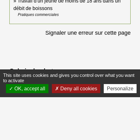
Travail d'un jeune de moins de 18 ans dans un
débit de boissons
Pratiques commerciales
Signaler une erreur sur cette page
Galerie de photos
Voir tout
This site uses cookies and gives you control over what you want
to activate
OK, accept all
Deny all cookies
Personalize