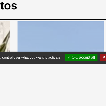
otos
 control over what you want to activate
OK, accept all