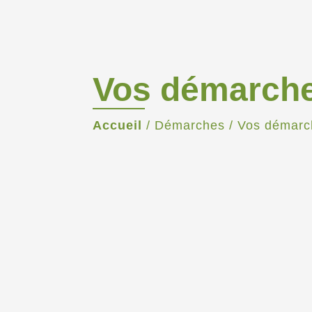
Vos démarch
Accueil
/
Démarches
/
Vos démarc