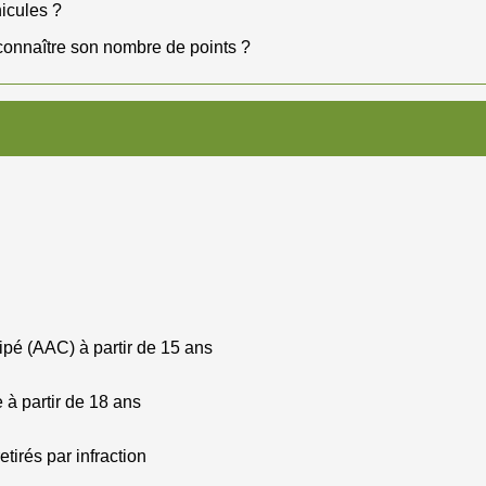
icules ?
connaître son nombre de points ?
ipé (AAC) à partir de 15 ans
 à partir de 18 ans
tirés par infraction