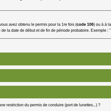
vous avez obtenu le permis pour la 1re fois (
code 106
) ou à à l
vi de la date de début et de fin de période probatoire. Exemple : 
 restriction du permis de conduire (port de lunettes...) ?