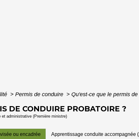
lité
>
Permis de conduire
>
Qu'est-ce que le permis de
MIS DE CONDUIRE PROBATOIRE ?
e et administrative (Première ministre)
rvisée ou encadrée
Apprentissage conduite accompagnée 