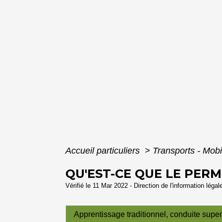
Accueil particuliers
>
Transports - Mobi
QU'EST-CE QUE LE PER
Vérifié le 11 Mar 2022 - Direction de l'information légal
Apprentissage traditionnel, conduite supe