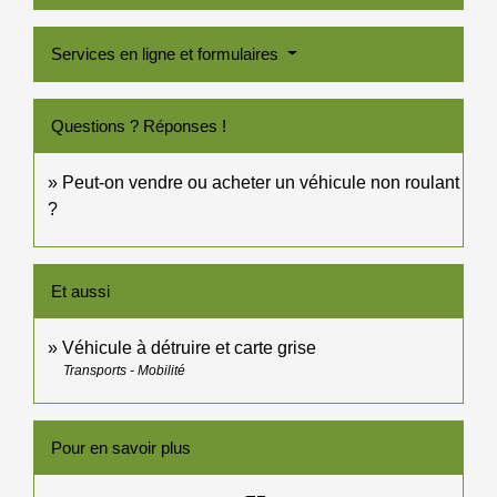
Services en ligne et formulaires
Questions ? Réponses !
Peut-on vendre ou acheter un véhicule non roulant
?
Et aussi
Véhicule à détruire et carte grise
Transports - Mobilité
Pour en savoir plus