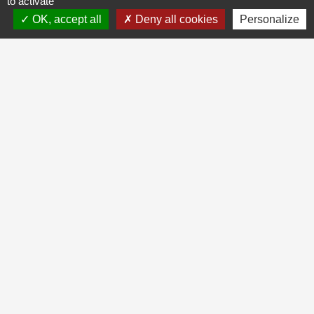
to activate
OK, accept all
Deny all cookies
Personalize