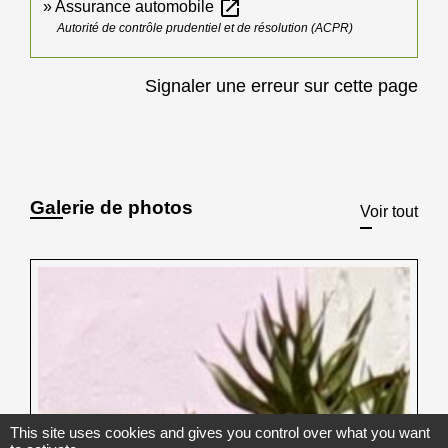
open_in_new
Assurance automobile
Autorité de contrôle prudentiel et de résolution (ACPR)
Signaler une erreur sur cette page
Galerie de photos
Voir tout
This site uses cookies and gives you control over what you want