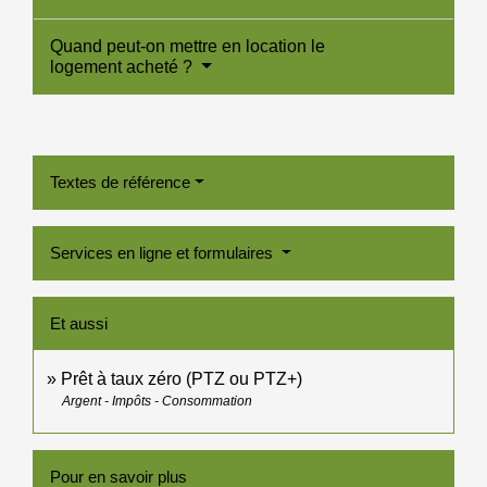
Quand peut-on mettre en location le
logement acheté ?
Textes de référence
Services en ligne et formulaires
Et aussi
Prêt à taux zéro (PTZ ou PTZ+)
Argent - Impôts - Consommation
Pour en savoir plus