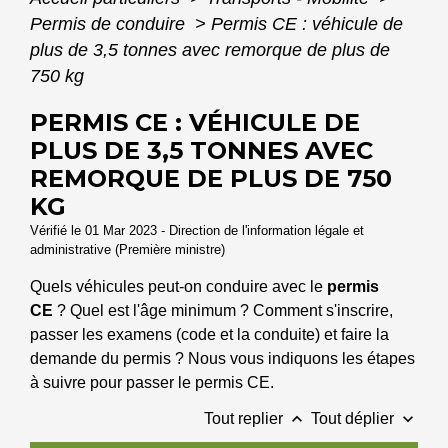
Permis de conduire
>
Permis CE : véhicule de
plus de 3,5 tonnes avec remorque de plus de
750 kg
PERMIS CE : VÉHICULE DE
PLUS DE 3,5 TONNES AVEC
REMORQUE DE PLUS DE 750
KG
Vérifié le 01 Mar 2023 - Direction de l'information légale et
administrative (Première ministre)
Quels véhicules peut-on conduire avec le
permis
CE
? Quel est l'âge minimum ? Comment s'inscrire,
passer les examens (code et la conduite) et faire la
demande du permis ? Nous vous indiquons les étapes
à suivre pour passer le permis CE.
keyboard_arrow_up
keyboard_arrow_down
Tout replier
Tout déplier