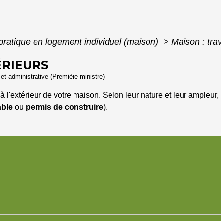
pratique en logement individuel (maison)
>
Maison : tra
ÉRIEURS
e et administrative (Première ministre)
à l'extérieur de votre maison. Selon leur nature et leur ampleur
able
ou
permis de construire
).