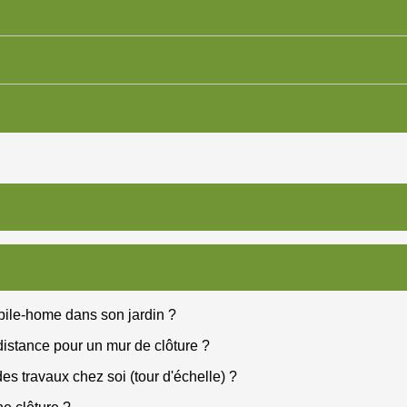
bile-home dans son jardin ?
distance pour un mur de clôture ?
es travaux chez soi (tour d'échelle) ?