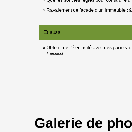
Quelles sont les règles pour construire u
Ravalement de façade d'un immeuble : à qu
Et aussi
Obtenir de l'électricité avec des pannea
Logement
Galerie de ph