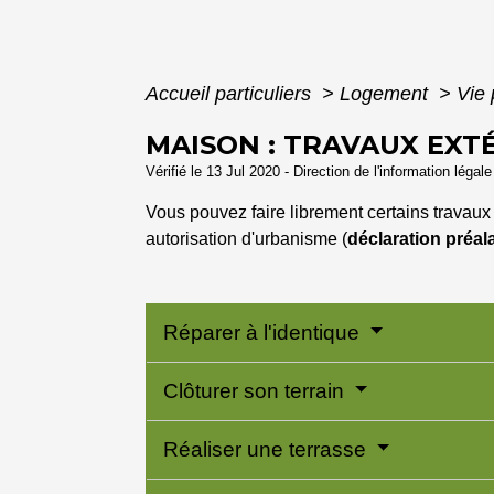
Accueil particuliers
>
Logement
>
Vie 
MAISON : TRAVAUX EXT
Vérifié le 13 Jul 2020 - Direction de l'information légal
Vous pouvez faire librement certains travaux 
autorisation d'urbanisme (
déclaration préal
Réparer à l'identique
Clôturer son terrain
Réaliser une terrasse