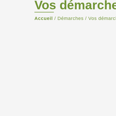
Vos démarch
Accueil
/
Démarches
/
Vos démarc