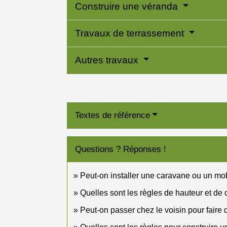
Construire une véranda
Travaux de terrassement
Autres travaux
Textes de référence
Questions ? Réponses !
Peut-on installer une caravane ou un mo
Quelles sont les règles de hauteur et de 
Peut-on passer chez le voisin pour faire d