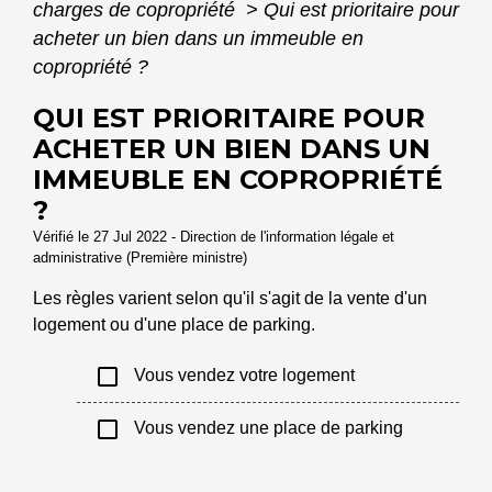
charges de copropriété
>
Qui est prioritaire pour
acheter un bien dans un immeuble en
copropriété ?
QUI EST PRIORITAIRE POUR
ACHETER UN BIEN DANS UN
IMMEUBLE EN COPROPRIÉTÉ
?
Vérifié le 27 Jul 2022 - Direction de l'information légale et
administrative (Première ministre)
Les règles varient selon qu'il s'agit de la vente d'un
logement ou d'une place de parking.
check_box_outline_blank
Vous vendez votre logement
check_box_outline_blank
Vous vendez une place de parking