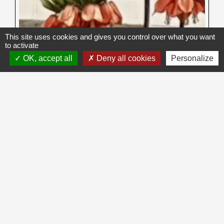
This site uses cookies and gives you control over what you want
to activate
OK, accept all
Deny all cookies
Personalize