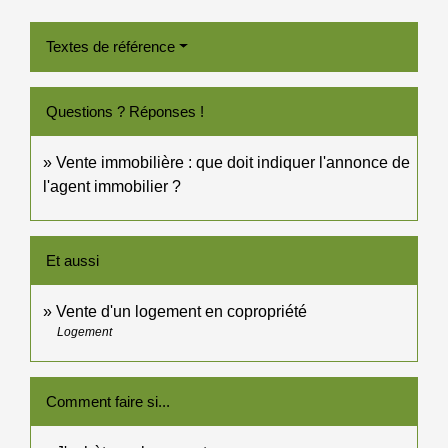
Textes de référence
Questions ? Réponses !
Vente immobilière : que doit indiquer l'annonce de
l'agent immobilier ?
Et aussi
Vente d'un logement en copropriété
Logement
Comment faire si...