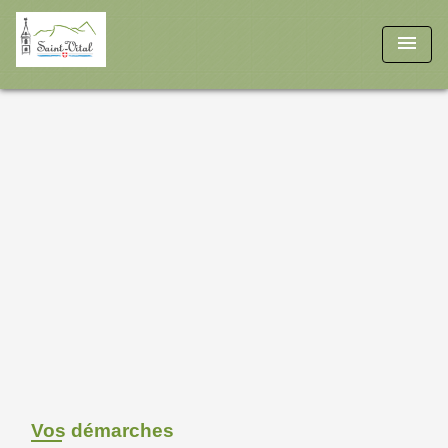
menu
Vos démarches