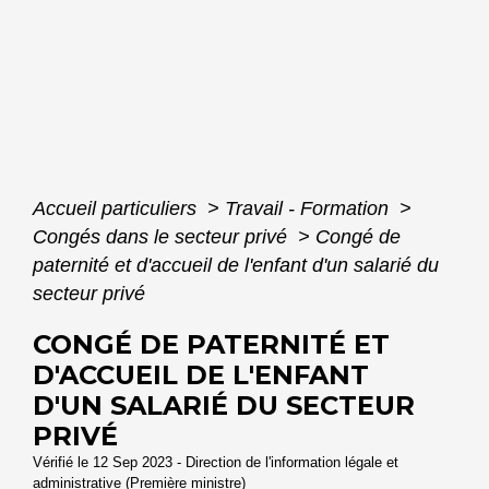
Accueil particuliers
>
Travail - Formation
>
Congés dans le secteur privé
>
Congé de
paternité et d'accueil de l'enfant d'un salarié du
secteur privé
CONGÉ DE PATERNITÉ ET
D'ACCUEIL DE L'ENFANT
D'UN SALARIÉ DU SECTEUR
PRIVÉ
Vérifié le 12 Sep 2023 - Direction de l'information légale et
administrative (Première ministre)