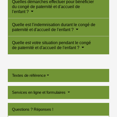
Quelles démarches effectuer pour bénéficier
du congé de paternité et d'accueil de
l'enfant ?
Quelle est l'indemnisation durant le congé de
paternité et d'accueil de l'enfant ?
Quelle est votre situation pendant le congé
de paternité et d'accueil de l'enfant ?
Textes de référence
Services en ligne et formulaires
Questions ? Réponses !