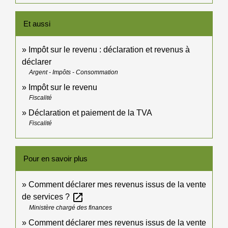
Et aussi
Impôt sur le revenu : déclaration et revenus à
déclarer
Argent - Impôts - Consommation
Impôt sur le revenu
Fiscalité
Déclaration et paiement de la TVA
Fiscalité
Pour en savoir plus
Comment déclarer mes revenus issus de la vente
open_in_new
de services ?
Ministère chargé des finances
Comment déclarer mes revenus issus de la vente