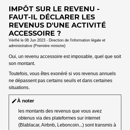
IMPÔT SUR LE REVENU -
FAUT-IL DÉCLARER LES
REVENUS D'UNE ACTIVITÉ
ACCESSOIRE ?
Vérifié le 08 Jun 2023 - Direction de l'information légale et
administrative (Première ministre)
Oui, un revenu accessoire est imposable, quel que soit
son montant.
Toutefois, vous êtes exonéré si vos revenus annuels
ne dépassent pas certains seuils et dans certaines
situations.
À noter
edit
les montants des revenus que vous avez
obtenus via des plateformes sur internet
(Blablacar, Airbnb, Leboncoin...) sont transmis à