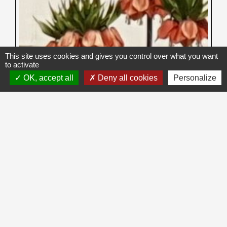
This site uses cookies and gives you control over what you want
to activate
OK, accept all
Deny all cookies
Personalize