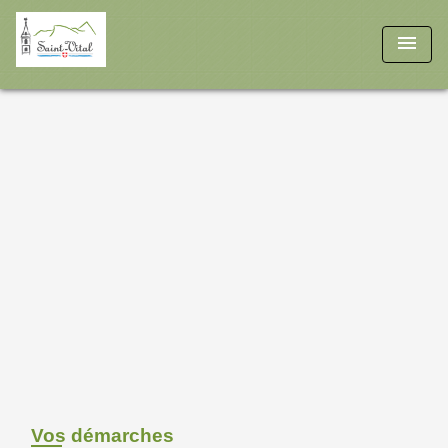
menu
Vos démarches