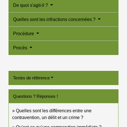
De quoi s'agit-il ?
Quelles sont les infractions concernées ?
Procédure
Procès
Textes de référence
Questions ? Réponses !
Quelles sont les différences entre une
contravention, un délit et un crime ?