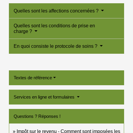
Quelles sont les affections concernées ?
Quelles sont les conditions de prise en
charge ?
En quoi consiste le protocole de soins ?
Textes de référence
Services en ligne et formulaires
Questions ? Réponses !
Impôt sur le revenu - Comment sont imposées les