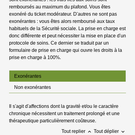
remboursés au maximum du plafond. Vous êtes
exonéré du ticket modérateur. D'autres ne sont pas
exonérantes : vous êtes alors remboursé aux taux
habituels de la Sécurité sociale. La prise en charge est
donc différente et peut nécessiter la mise en place d'un
protocole de soins. Ce dernier se traduit par un
formulaire de prise en charge qui ouvre les droits à la
prise en charge à 100%.
Exonérantes
Non exonérantes
Il s'agit d'affections dont la gravité et/ou le caractère
chronique nécessitent un traitement prolongé et une
thérapeutique particulièrement coûteuse.
keyboard_arrow_up
keyboard_arrow_down
Tout replier
Tout déplier