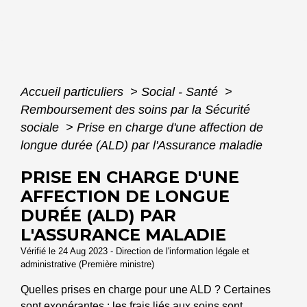
Accueil particuliers
>
Social - Santé
>
Remboursement des soins par la Sécurité
sociale
>
Prise en charge d'une affection de
longue durée (ALD) par l'Assurance maladie
PRISE EN CHARGE D'UNE
AFFECTION DE LONGUE
DURÉE (ALD) PAR
L'ASSURANCE MALADIE
Vérifié le 24 Aug 2023 - Direction de l'information légale et
administrative (Première ministre)
Quelles prises en charge pour une ALD ? Certaines
sont exonérantes : les frais liés aux soins sont