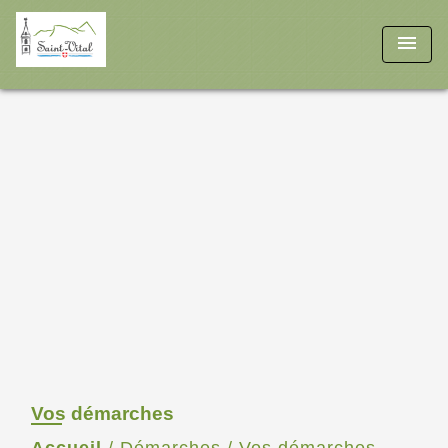
menu
Vos démarches