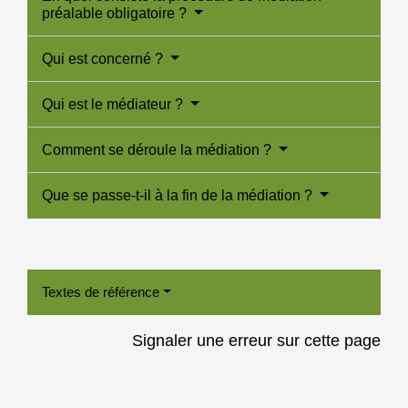
préalable obligatoire ?
Qui est concerné ?
Qui est le médiateur ?
Comment se déroule la médiation ?
Que se passe-t-il à la fin de la médiation ?
Textes de référence
Signaler une erreur sur cette page