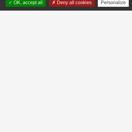
OK, accept all
Deny all cookies
Personalize