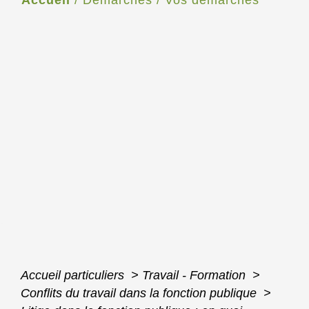
Accueil
/
Démarches
/
Vos démarches
Accueil particuliers
>
Travail - Formation
>
Conflits du travail dans la fonction publique
>