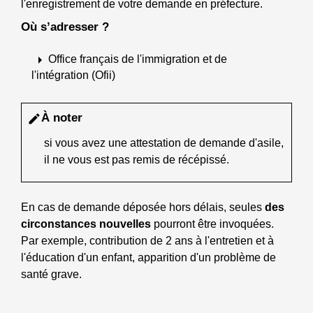
l'enregistrement de votre demande en préfecture.
Où s’adresser ?
arrow_right
Office français de l'immigration et de
l'intégration (Ofii)
À noter
edit
si vous avez une attestation de demande d'asile,
il ne vous est pas remis de récépissé.
En cas de demande déposée hors délais, seules
des
circonstances nouvelles
pourront être invoquées.
Par exemple, contribution de 2 ans à l'entretien et à
l'éducation d'un enfant, apparition d'un problème de
santé grave.