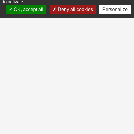
to activate
OK, accept all
Deny all cookies
Personalize