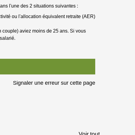
ns l'une des 2 situations suivantes :
ivité ou l'allocation équivalent retraite (AER)
 couple) aviez moins de 25 ans. Si vous
salarié.
Signaler une erreur sur cette page
Voir tout