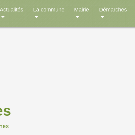
Actualités
La commune
Mairie
Démarches
es
hes