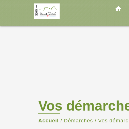
home
Vos démarch
Accueil
/
Démarches
/
Vos démarc