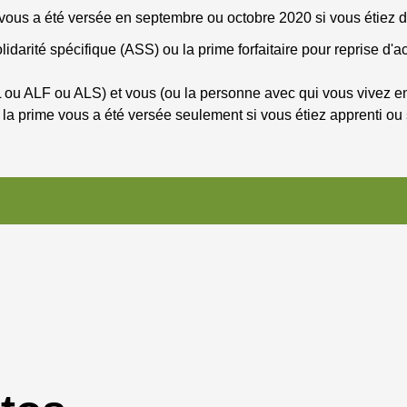
vous a été versée en septembre ou octobre 2020 si vous étiez da
idarité spécifique (ASS) ou la prime forfaitaire pour reprise d'act
ou ALF ou ALS) et vous (ou la personne avec qui vous vivez en
t, la prime vous a été versée seulement si vous étiez apprenti ou 