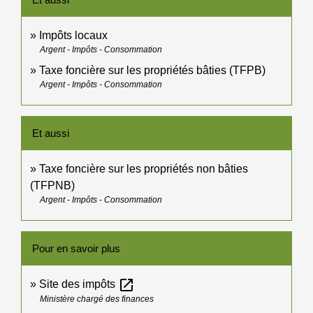
Impôts locaux
Argent - Impôts - Consommation
Taxe foncière sur les propriétés bâties (TFPB)
Argent - Impôts - Consommation
Et aussi
Taxe foncière sur les propriétés non bâties
(TFPNB)
Argent - Impôts - Consommation
Pour en savoir plus
open_in_new
Site des impôts
Ministère chargé des finances