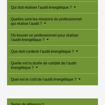
Qui doit réaliser l'audit énergétique ?
Quelles sont les missions du professionnel
qui réalise l'audit ?
Où trouver un professionnel pour réaliser
l'audit énergétique ?
Que doit contenir l'audit énergétique ?
Quelle est la durée de validité de l'audit
énergétique ?
Quel est le coût de l'audit énergétique ?
Textes de référence