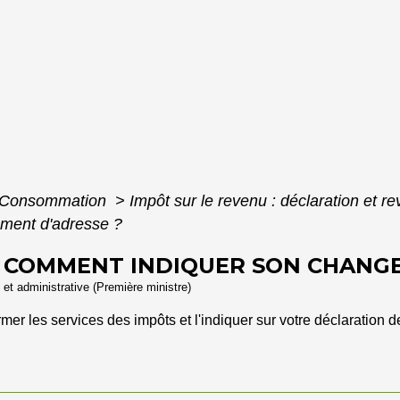
 - Consommation
>
Impôt sur le revenu : déclaration et r
ment d'adresse ?
- COMMENT INDIQUER SON CHANG
e et administrative (Première ministre)
r les services des impôts et l'indiquer sur votre déclaration d