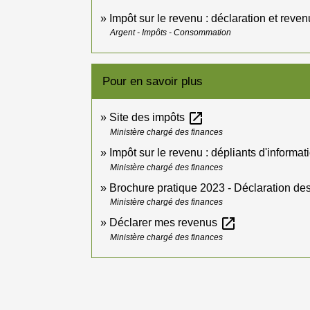
Impôt sur le revenu : déclaration et reven
Argent - Impôts - Consommation
Pour en savoir plus
open_in_new
Site des impôts
Ministère chargé des finances
Impôt sur le revenu : dépliants d'informa
Ministère chargé des finances
Brochure pratique 2023 - Déclaration d
Ministère chargé des finances
open_in_new
Déclarer mes revenus
Ministère chargé des finances