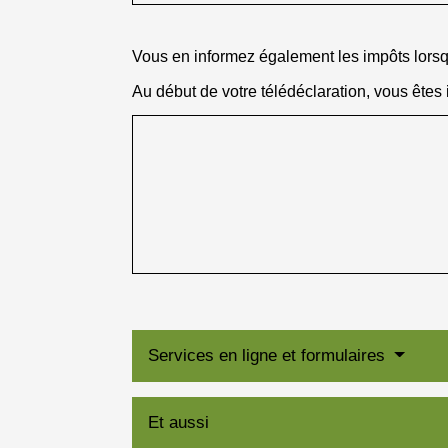
Vous en informez également les impôts lorsqu
Au début de votre télédéclaration, vous êtes
Services en ligne et formulaires
Et aussi