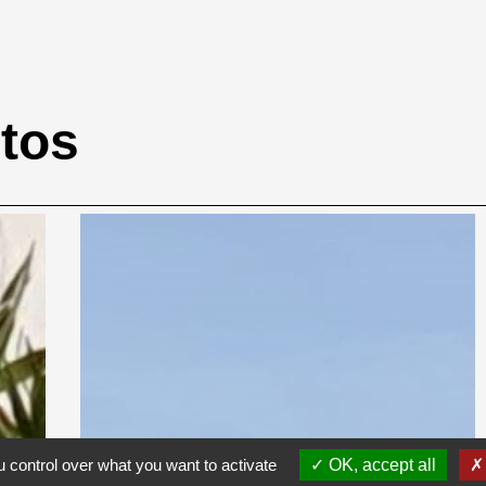
otos
 control over what you want to activate
OK, accept all