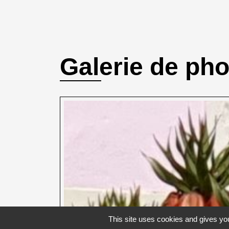
Galerie de ph
This site uses cookies and gives you