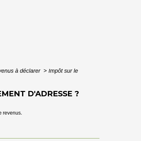
evenus à déclarer
>
Impôt sur le
EMENT D'ADRESSE ?
e revenus.