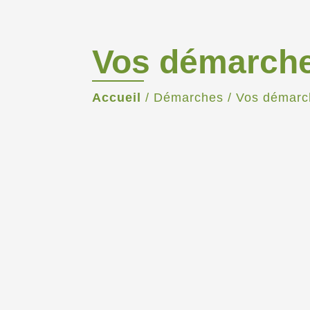
Vos démarch
Accueil
/
Démarches
/
Vos démarc