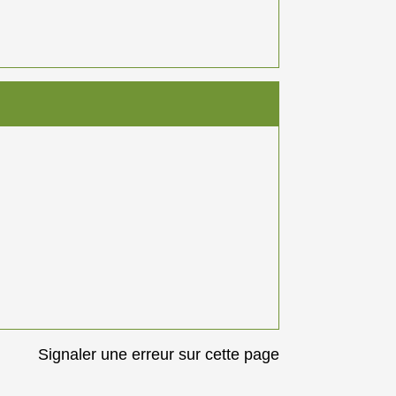
Signaler une erreur sur cette page