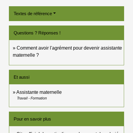
Textes de référence
Questions ? Réponses !
Comment avoir l'agrément pour devenir assistante
maternelle ?
Et aussi
Assistante maternelle
Travail - Formation
Pour en savoir plus