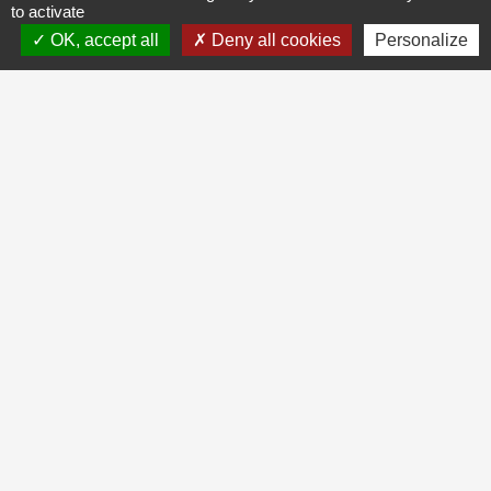
to activate
OK, accept all
Deny all cookies
Personalize