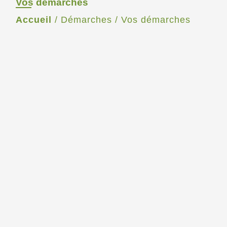
Vos démarches
Accueil
/
Démarches
/
Vos démarches