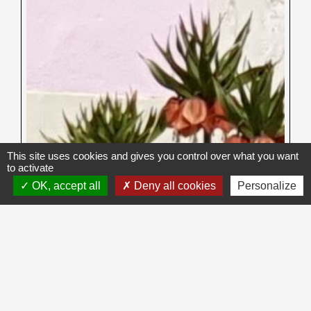
This site uses cookies and gives you control over what you want
to activate
OK, accept all
Deny all cookies
Personalize