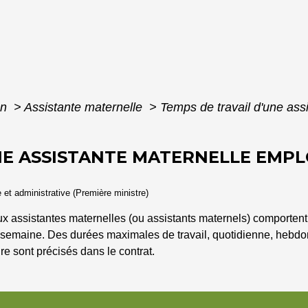
on
>
Assistante maternelle
>
Temps de travail d'une ass
NE ASSISTANTE MATERNELLE EMPL
e et administrative (Première ministre)
ux assistantes maternelles (ou assistants maternels) comportent
ar semaine. Des durées maximales de travail, quotidienne, hebd
re sont précisés dans le contrat.