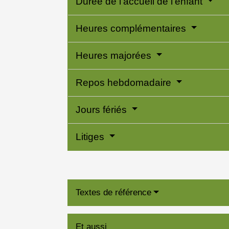
Durée de l'accueil de l'enfant
Heures complémentaires
Heures majorées
Repos hebdomadaire
Jours fériés
Litiges
Textes de référence
Et aussi