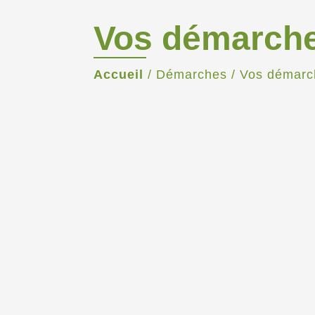
Vos démarch
Accueil
/
Démarches
/
Vos démarc