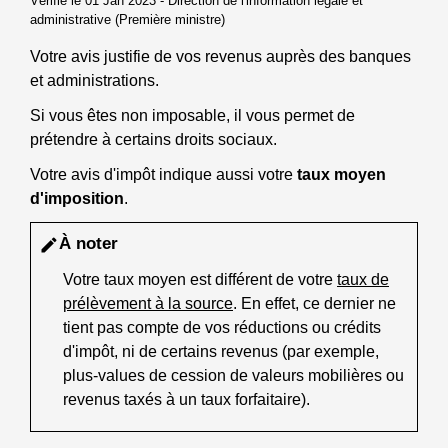
Vérifié le 01 Jan 2023 - Direction de l'information légale et
administrative (Première ministre)
Votre avis justifie de vos revenus auprès des banques
et administrations.
Si vous êtes non imposable, il vous permet de
prétendre à certains droits sociaux.
Votre avis d'impôt indique aussi votre
taux moyen
d'imposition
.
À noter
edit
Votre taux moyen est différent de votre
taux de
prélèvement à la source
. En effet, ce dernier ne
tient pas compte de vos réductions ou crédits
d'impôt, ni de certains revenus (par exemple,
plus-values de cession de valeurs mobilières ou
revenus taxés à un taux forfaitaire).