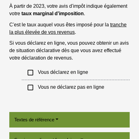
À partir de 2023, votre avis d'impôt indique également
votre
taux marginal d'imposition
.
C'est le taux auquel vous êtes imposé pour la
tranche
la plus élevée de vos revenus
.
Si vous déclarez en ligne, vous pouvez obtenir un avis
de situation déclarative dès que vous avez effectué
votre déclaration de revenus.
check_box_outline_blank
Vous déclarez en ligne
check_box_outline_blank
Vous ne déclarez pas en ligne
Textes de référence