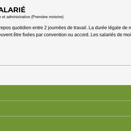
ALARIÉ
le et administrative (Première ministre)
 repos quotidien entre 2 journées de travail. La durée légale de
uvent être fixées par convention ou accord. Les salariés de mo