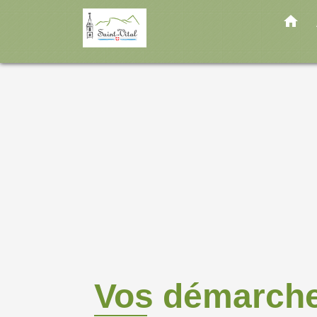
home
Vos démarch