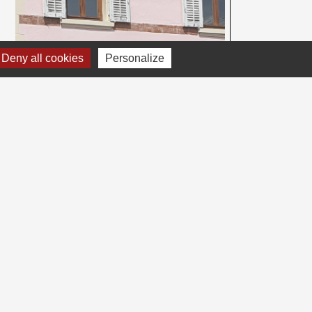
Deny all cookies
Personalize