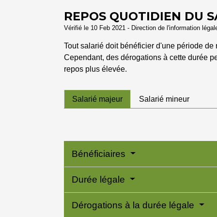
REPOS QUOTIDIEN DU S
Vérifié le 10 Feb 2021 - Direction de l'information léga
Tout salarié doit bénéficier d'une période de
Cependant, des dérogations à cette durée pe
repos plus élevée.
Salarié majeur
Salarié mineur
Bénéficiaires
Durée légale
Dérogations à la durée légale