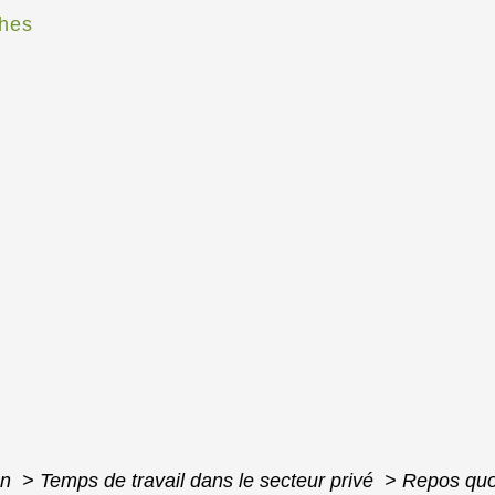
hes
on
>
Temps de travail dans le secteur privé
>
Repos quot