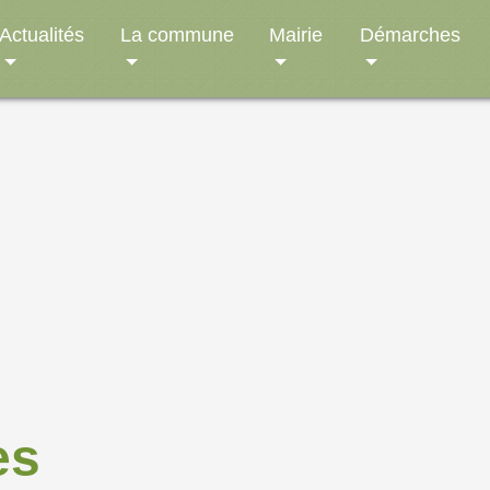
Actualités
La commune
Mairie
Démarches
es