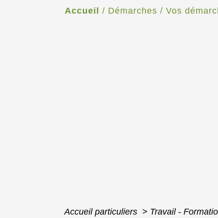
Accueil
/
Démarches
/
Vos démarc
Accueil particuliers
>
Travail - Formati