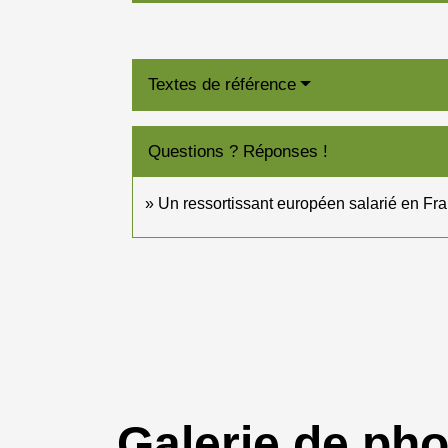
Textes de référence
Questions ? Réponses !
Un ressortissant européen salarié en Fran
Galerie de ph