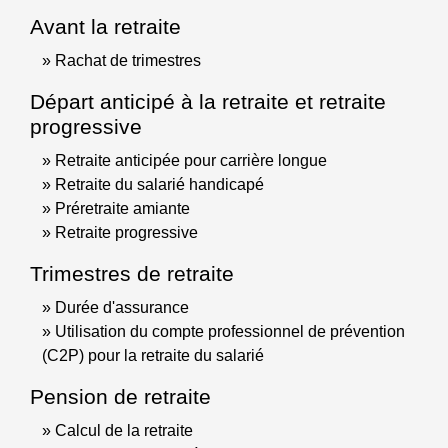
Avant la retraite
Rachat de trimestres
Départ anticipé à la retraite et retraite
progressive
Retraite anticipée pour carrière longue
Retraite du salarié handicapé
Préretraite amiante
Retraite progressive
Trimestres de retraite
Durée d'assurance
Utilisation du compte professionnel de prévention
(C2P) pour la retraite du salarié
Pension de retraite
Calcul de la retraite