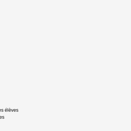
es élèves
res