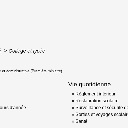
té
>
Collège et lycée
le et administrative (Première ministre)
Vie quotidienne
Règlement intérieur
Restauration scolaire
ours d'année
Surveillance et sécurité d
Sorties et voyages scolai
Santé