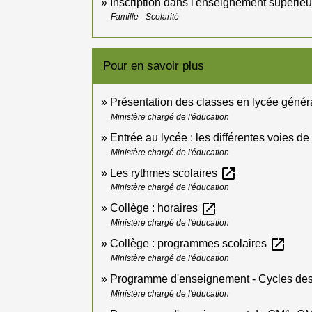
Inscription dans l'enseignement supérieu
Famille - Scolarité
Pour en savoir plus
Présentation des classes en lycée génér
Ministère chargé de l'éducation
Entrée au lycée : les différentes voies d
Ministère chargé de l'éducation
open_in_new
Les rythmes scolaires
Ministère chargé de l'éducation
open_in_new
Collège : horaires
Ministère chargé de l'éducation
open_in_new
Collège : programmes scolaires
Ministère chargé de l'éducation
Programme d'enseignement - Cycles des 
Ministère chargé de l'éducation