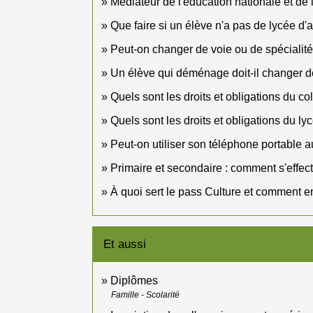
Médiateur de l'éducation nationale et de
Que faire si un élève n'a pas de lycée d'a
Peut-on changer de voie ou de spécialité
Un élève qui déménage doit-il changer d
Quels sont les droits et obligations du co
Quels sont les droits et obligations du ly
Peut-on utiliser son téléphone portable a
Primaire et secondaire : comment s'effec
À quoi sert le pass Culture et comment e
Et aussi
Diplômes
Famille - Scolarité