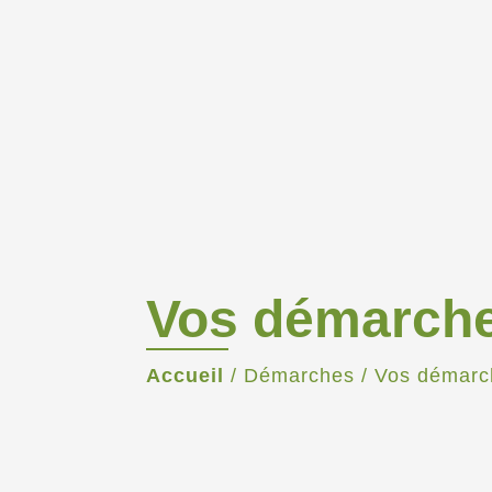
Vos démarch
Accueil
/
Démarches
/
Vos démarc