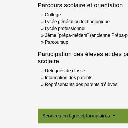
Parcours scolaire et orientation
Collège
Lycée général ou technologique
Lycée professionnel
3ème "prépa-métiers" (ancienne Prépa-p
Parcoursup
Participation des élèves et des p
scolaire
Délégués de classe
Information des parents
Représentants des parents d'élèves
Services en ligne et formulaires