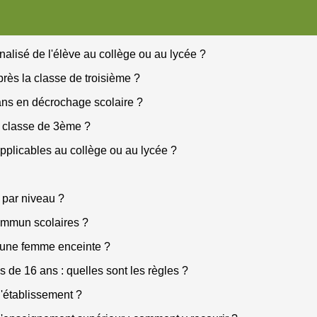
lisé de l'élève au collège ou au lycée ?
près la classe de troisième ?
ans en décrochage scolaire ?
a classe de 3ème ?
applicables au collège ou au lycée ?
 par niveau ?
ommun scolaires ?
eune femme enceinte ?
 de 16 ans : quelles sont les règles ?
d'établissement ?