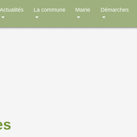
Actualités
La commune
Mairie
Démarches
es