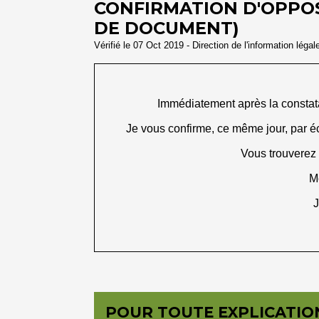
CONFIRMATION D'OPPOS
DE DOCUMENT)
Vérifié le 07 Oct 2019 - Direction de l'information légal
Immédiatement après la constatat
Je vous confirme, ce même jour, par é
Vous trouverez c
Me
J
POUR TOUTE EXPLICATION