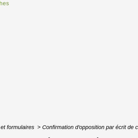
hes
 et formulaires
>
Confirmation d'opposition par écrit de