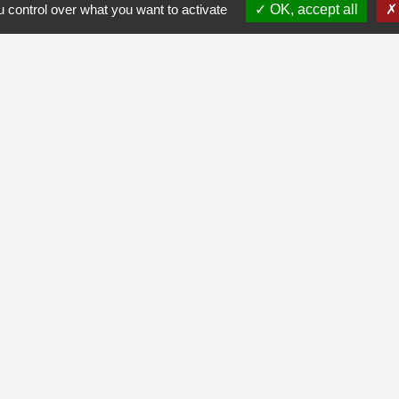
 control over what you want to activate
OK, accept all