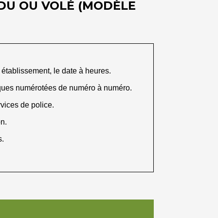
DU OU VOLÉ (MODÈLE
 établissement, le
date
à
heures
.
hèques numérotées de
numéro
à
numéro
.
rvices de police.
on.
s.