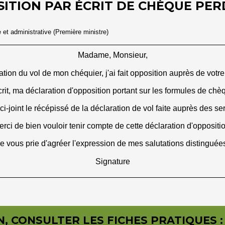
ITION PAR ÉCRIT DE CHÈQUE PER
e et administrative (Première ministre)
Madame, Monsieur,
ion du vol de mon chéquier, j'ai fait opposition auprès de votre
crit, ma déclaration d'opposition portant sur les formules de c
i-joint le récépissé de la déclaration de vol faite auprès des se
rci de bien vouloir tenir compte de cette déclaration d'oppositi
e vous prie d'agréer l'expression de mes salutations distinguée
Signature
, CONSULTER LES FICHES PRATIQUES :