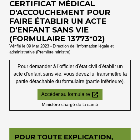
CERTIFICAT MÉDICAL
D'ACCOUCHEMENT POUR
FAIRE ÉTABLIR UN ACTE
D'ENFANT SANS VIE
(FORMULAIRE 13773*02)
Vérifié le 09 Mar 2023 - Direction de l'information légale et
administrative (Première ministre)
Pour demander à l'officier d'état civil d'établir un
acte d'enfant sans vie, vous devez lui transmettre la
partie détachable du formulaire (partie inférieure).
open_in_new
Accéder au formulaire
Ministère chargé de la santé
POUR TOUTE EXPLICATION,