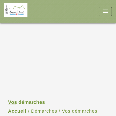
menu
Vos démarches
Accueil
/
Démarches
/
Vos démarches