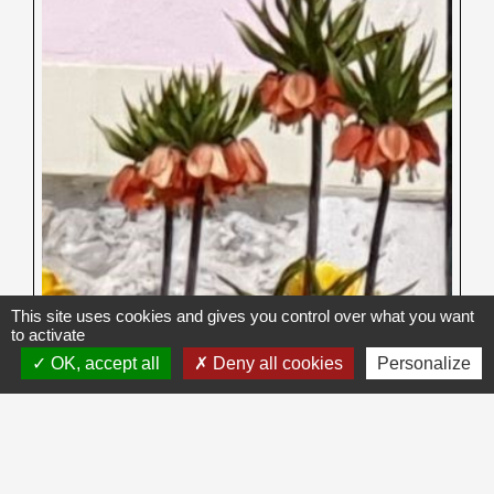
This site uses cookies and gives you control over what you want
to activate
OK, accept all
Deny all cookies
Personalize