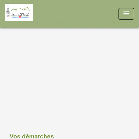
menu
Vos démarches